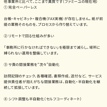
他事業所と比べて、ここまで異質です（ファミーユの現在地）
① 完全ペーパーレス
台帳・キャビネット・複合機（FAX実機）が存在しません。 紙が前
提の業務そのものを、プロセスから作り替えています。
② リモートで回る仕組みが多い
「事務所に行かなければできない」を極限まで減らし、場所に
縛られない運用を整備しています。
③ サ責の間接業務を“次々”自動化
訪問記録のチェック、各種確認、書類作成、送付など、 サービス
提供責任者が抱えがちな間接業務は、自動化・半自動化を継
続して拡張しています。
④ シフト調整も半自動化（セルフコーディネート）