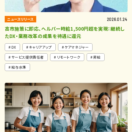
ニュースリリース
2026.01.24
高市施策に即応、ヘルパー時給1,500円超を実現：継続し
たDX・業務改革の成果を待遇に還元
DX
キャリアアップ
ケアマネジャー
サービス提供責任者
リモートワーク
昇給
給与水準