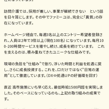
訪問介護では、採用が厳しい、事業が継続できない という話
を日々耳にします。 その中でファミーユは、完全に「異質」の存
在になっています。
ホームページ経由で、毎週3名以上のエントリー希望者登録さ
れ、人員は2年で3倍以上（現在100名）になっています。毎月10
0-200時間サービスを増やし続け、成長を続けています。 これ
を支えるのは、積み重ねてきたユニークな仕組みです。
現場の負担を“仕組み”で削り、浮いた時間と利益を処遇に戻
し、さらに成長投資する。 これを、口だけではなく“日常の運
用”として徹底しています。（DX⇔処遇UPの好循環を回す）
直近 高市施策にいち早く応え、最低時給1500円超を実現しま
した。そのベースになっているのも、上記の取り組みの成果で
す。