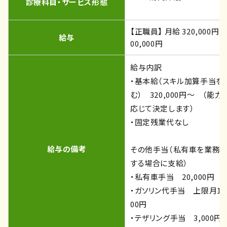
診療科目・サービス形態
【正職員】 月給 320,000円 〜
給与
00,000円
給与内訳
・基本給（スキル加算手当を
む） 320,000円～ （能力
応じて決定します）
・固定残業代なし
給与の備考
その他手当（私有車を業務
する場合に支給）
・私有車手当 20,000円
・ガソリン代手当 上限月13,
00円
・テザリング手当 3,000円