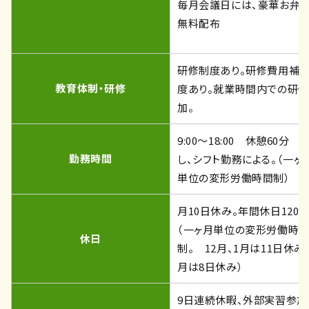
毎月会議日には、豪華お弁
無料配布
研修制度あり。研修費用補
教育体制・研修
度あり。就業時間内での研
加。
9:00～18:00 休憩60分 
勤務時間
し、シフト勤務による。（一ヶ
単位の変形労働時間制）
月10日休み。年間休日120
（一ヶ月単位の変形労働時
休日
制。 12月、1月は11日休み、
月は8日休み）
9日連続休暇、外部実習参加