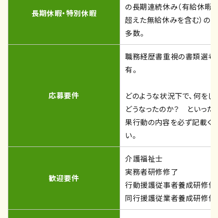
の長期連続休み（有給休暇
長期休暇・特別休暇
超えた無給休みを含む）の
多数。
職務経歴書重視の書類選考
有。
応募要件
どのような状況下で、何をし
どうなったのか？ といった
果行動の内容を必ず記載く
い。
介護福祉士
実務者研修修了
歓迎要件
行動援護従事者養成研修修
同行援護従業者養成研修修