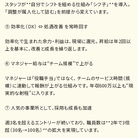
スタッフが**自分でシフトを組める仕組み「シフ子」**を導入。
「調整が属人化して詰む」を前提から変えています。
⑤ 効率化（DX） ⇔ 処遇改善 を常時回す
効率化で生まれた余力・利益は、現場に還元。 昇給は年2回以
上を基本に、改善と成長を繰り返します。
⑥ マネジャー給与は“チーム規模”で上がる
マネジャーは「役職手当」ではなく、 チームのサービス時間（規
模）に連動して報酬が上がる仕組みです。 年収600万以上も“現
実的な射程”に入ります。
⑦ 人気の事業所として、採用も成長も加速
週3名を超えるエントリーが続いており、 職員数は**2年で3倍
超（30名→100名）**の拡大を実現しています。