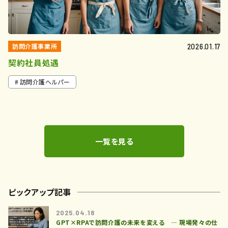
訪問介護事業所
2026.01.17
契約社員処遇
訪問介護ヘルパー
一覧を見る
ピックアップ記事
2025.04.18
GPT×RPAで訪問介護の未来を変える ― 現場発々の仕