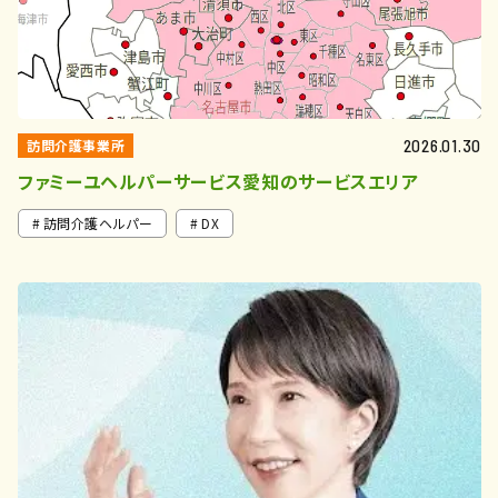
訪問介護事業所
2026.01.30
ファミーユヘルパーサービス愛知のサービスエリア
訪問介護ヘルパー
DX