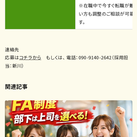
※在職中で今すぐ転職が難
い方も調整のご相談が可能
す。
連絡先
応募は
コチラから
もしくは、 電話：090-9140-2642（採用担
当：新川）
関連記事