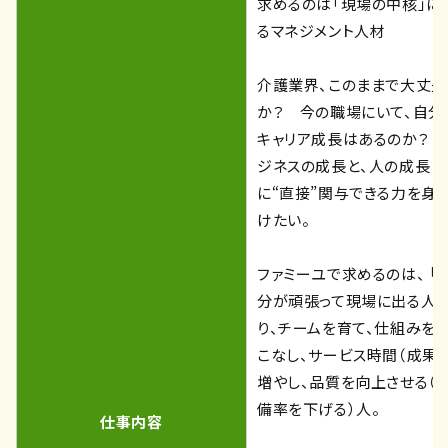
求めるのは「現場の中核」に
るマネジメント人材
介護業界、このままで大丈夫
か？ 今の職場にいて、自分
キャリア成長はあるのか？ 
ジネスの成長と、人の成長
に“直接”関与できる力を身
けたい。
ファミーユで求めるのは、 「
分が頑張って現場に出る人」
り、チームを育て、仕組みを
こなし、サービス時間（成果）
増やし、品質を向上させる（
備率を下げる）人。
仕事内容