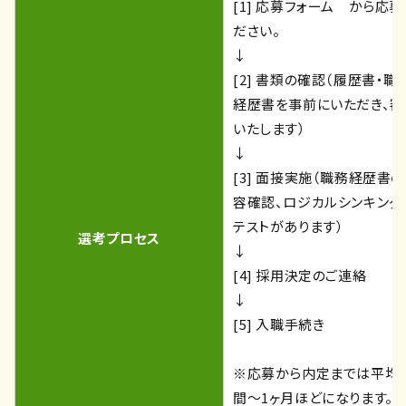
[1]
応募フォーム
から応募
ださい。
↓
[2] 書類の確認（履歴書・職
経歴書を事前にいただき、審
いたします）
↓
[3] 面接実施（職務経歴書
容確認、ロジカルシンキング
テストがあります）
選考プロセス
↓
[4] 採用決定のご連絡
↓
[5] 入職手続き
※応募から内定までは平均
間～1ヶ月ほどになります。