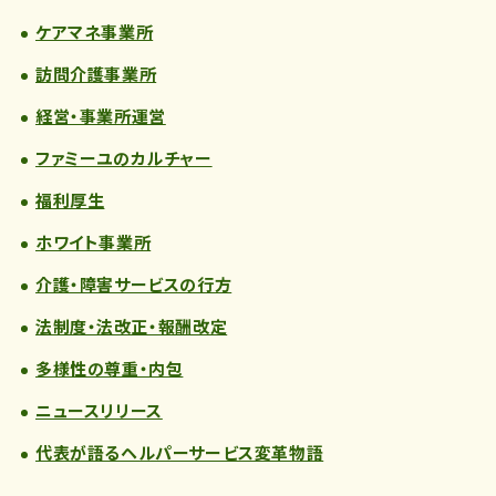
ケアマネ事業所
訪問介護事業所
経営・事業所運営
ファミーユのカルチャー
福利厚生
ホワイト事業所
介護・障害サービスの行方
法制度・法改正・報酬改定
多様性の尊重・内包
ニュースリリース
代表が語るヘルパーサービス変革物語