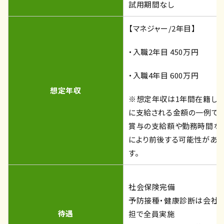
試用期間なし
【マネジャー/2年目】
・入職2年目 450万円
・入職4年目 600万円
想定年収
※想定年収は1年間在籍し
に支給される金額の一例です
賞与の支給額や勤務時間な
により前後する可能性があり
す。
社会保険完備
予防接種・健康診断は会社
待遇
担で全員実施