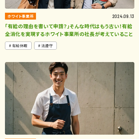
ホワイト事業所
2024.09.13
「有給の理由を書いて申請？」そんな時代はもう古い！有給
全消化を実現するホワイト事業所の社長が考えていること
有給休暇
法遵守