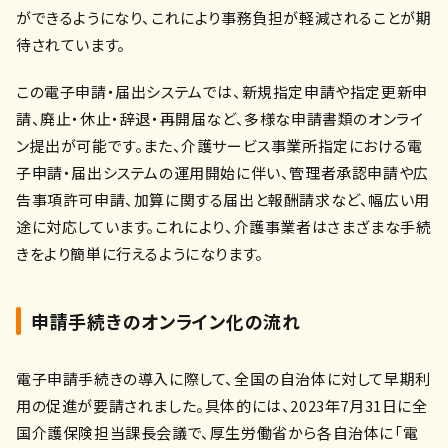
ができるようになり、これにより事務負担が軽減されることが期
待されています。
この電子申請・届出システムでは、新規指定申請や指定更新申
請、廃止・休止・辞退・再開届など、多様な申請書類のオンライ
ン提出が可能です。また、介護サービス事業所指定における電
子申請・届出システムの運用開始に伴い、管理者承認申請や広
告事項許可申請、加算に関する届出と報酬請求など、幅広い用
途に対応しています。これにより、介護事業者はさまざまな手続
きをより簡単に行えるようになります。
申請手続きのオンライン化の流れ
電子申請手続きの導入に際して、全国の自治体に対して早期利
用の促進が要請されました。具体的には、2023年7月31日に全
国介護保険担当課長会議で、厚生労働省から各自治体に「電