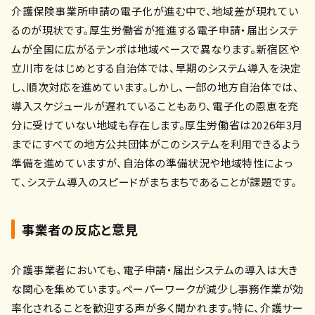
介護保険事業所申請の電子化が進む中で、地域差が現れてい
るのが現状です。厚生労働省が推進する電子申請・届出システ
ムが全国に広がるテンポは地域ベースで異なります。新宿区や
立川市をはじめとする自治体では、早期のシステム導入を決定
し、順次対応を進めています。しかし、一部の地方自治体では、
導入スケジュールが遅れていることもあり、電子化の恩恵を充
分に受けていない地域も存在します。厚生労働省は2026年3月
までにすべての地方公共団体がこのシステムを利用できるよう
準備を進めていますが、自治体の準備状況や地域特性によっ
て、システム導入のスピードがまちまちであることが課題です。
事業者の反応と意見
介護事業者においても、電子申請・届出システムの導入は大き
な関心を集めています。ペーパーワークが減少し事務作業が効
率化されることを歓迎する声が多く聞かれます。特に、介護サー