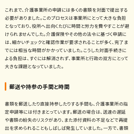
これまで、介護事業所の申請には多くの書類を対面で提出する
必要がありました。このプロセスは事業所にとって大きな負担
となっており、役所へ出向くたびに時間と労力を費やすことが避
けられませんでした。介護保険やその他の法令に基づく申請に
は、細かいチェックと確認作業が要求されることが多く、完了ま
でには相当な時間がかかっていました。こうした対面手続きに
よる負担は、すぐには解消されず、事業所と行政の双方にとって
大きな課題となっていました。
郵送や持参の手間と時間
書類を郵送したり直接持参したりする手間も、介護事業所の指
定申請等には付きまとっています。郵送の場合は、送達の遅延
や書類の紛失のリスクがあり、また添付資料の不足などで再提
出を求められることもしばしば発生していました。一方で、書類