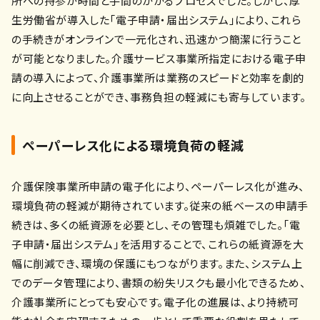
所への持参が時間と手間のかかるプロセスでした。しかし、厚
生労働省が導入した「電子申請・届出システム」により、これら
の手続きがオンラインで一元化され、迅速かつ簡潔に行うこと
が可能となりました。介護サービス事業所指定における電子申
請の導入によって、介護事業所は業務のスピードと効率を劇的
に向上させることができ、事務負担の軽減にも寄与しています。
ペーパーレス化による環境負荷の軽減
介護保険事業所申請の電子化により、ペーパーレス化が進み、
環境負荷の軽減が期待されています。従来の紙ベースの申請手
続きは、多くの紙資源を必要とし、その管理も煩雑でした。「電
子申請・届出システム」を活用することで、これらの紙資源を大
幅に削減でき、環境の保護にもつながります。また、システム上
でのデータ管理により、書類の紛失リスクも最小化できるため、
介護事業所にとっても安心です。電子化の進展は、より持続可