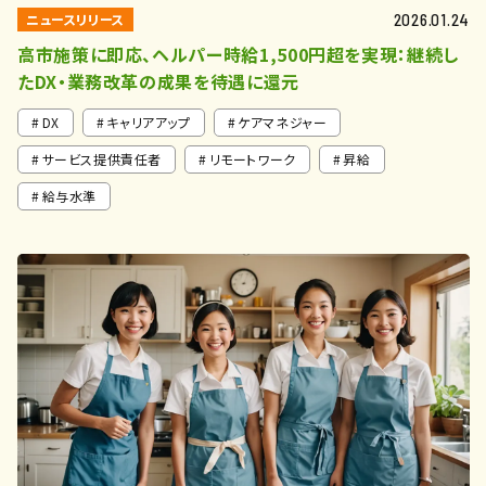
ニュースリリース
2026.01.24
高市施策に即応、ヘルパー時給1,500円超を実現：継続し
たDX・業務改革の成果を待遇に還元
DX
キャリアアップ
ケアマネジャー
サービス提供責任者
リモートワーク
昇給
給与水準