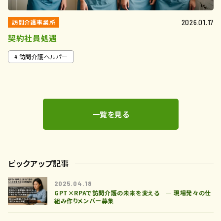
訪問介護事業所
2026.01.17
契約社員処遇
訪問介護ヘルパー
一覧を見る
ピックアップ記事
2025.04.18
GPT×RPAで訪問介護の未来を変える ― 現場発々の仕
組み作りメンバー募集