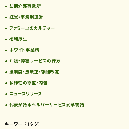
訪問介護事業所
経営・事業所運営
ファミーユのカルチャー
福利厚生
ホワイト事業所
介護・障害サービスの行方
法制度・法改正・報酬改定
多様性の尊重・内包
ニュースリリース
代表が語るヘルパーサービス変革物語
キーワード（タグ）