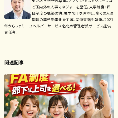
東北大学法学部卒業。アマゾン・ミスミグループな
ど国内外の人事マネジャーを歴任。人事制度・評
価制度の構築の他、独学でITを習得し、多くの人事
関連の業務効率化を主導。関連書籍も執筆。2021
年からファミーユヘルパーサービス名北の管理者兼サービス提供
責任者。
関連記事