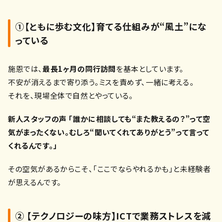
①【ともに歩む文化】育てる仕組みが“風土”にな
っている
施恩では、
最長1ヶ月の同行訪問
を基本としています。
不安が消えるまで寄り添う。ミスを責めず、一緒に考える。
それを、現場全体で自然とやっている。
新人スタッフの声 「誰かに相談しても“また教えるの？”って空
気がまったくない。
むしろ“聞いてくれてありがとう”って言って
くれるんです。」
その空気があるからこそ、「ここでならやれるかも」と未経験者
が思えるんです。
② 【テクノロジーの味方】ICTで業務ストレスを減