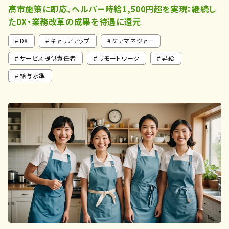
高市施策に即応、ヘルパー時給1,500円超を実現：継続し
たDX・業務改革の成果を待遇に還元
DX
キャリアアップ
ケアマネジャー
サービス提供責任者
リモートワーク
昇給
給与水準