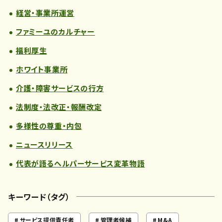
経営・事業所運営
ファミーユのカルチャー
福利厚生
ホワイト事業所
介護・障害サービスの行方
法制度・法改正・報酬改定
多様性の尊重・内包
ニュースリリース
代表が語るヘルパーサービス変革物語
キーワード（タグ）
サービス提供責任者
管理者候補
M&A