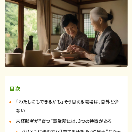
目次
「わたしにもできるかも」――そう思える職場は、意外と少
ない
未経験者が“育つ”事業所には、3つの特徴がある
①【ともに歩む文化】育てる仕組みが“風土”になっ