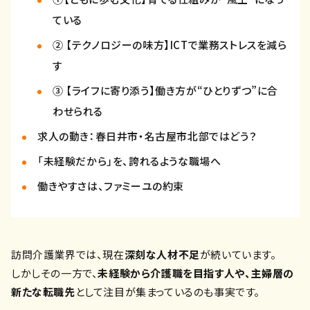
ている
② 【テクノロジーの味方】ICTで業務ストレスを減ら
す
③ 【ライフに寄り添う】働き方が“ひとりずつ”に合
わせられる
求人の動き：春日井市・名古屋市北部ではどう？
「未経験だから」を、誇れるような職場へ
働きやすさは、ファミーユの約束
訪問介護業界では、現在
深刻な人材不足
が続いています。
しかしその一方で、
未経験から介護職を目指す人や、主婦層の
新たな転職先
として注目が集まっているのも事実です。