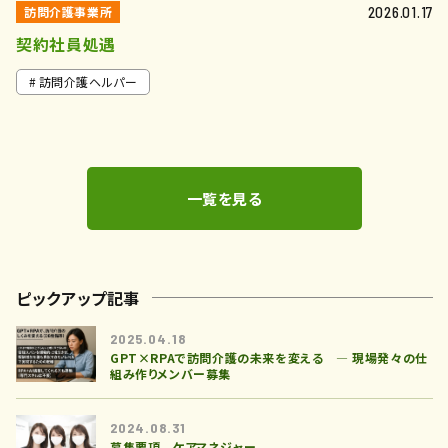
訪問介護事業所
2026.01.17
契約社員処遇
訪問介護ヘルパー
一覧を見る
ピックアップ記事
2025.04.18
GPT×RPAで訪問介護の未来を変える ― 現場発々の仕
組み作りメンバー募集
2024.08.31
募集要項 ケアマネジャー