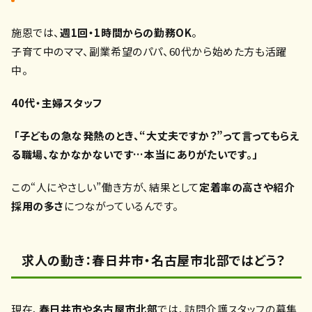
施恩では、
週1回・1時間からの勤務OK
。
子育て中のママ、副業希望のパパ、60代から始めた方も活躍
中。
40代・主婦スタッフ
「子どもの急な発熱のとき、“大丈夫ですか？”って言ってもらえ
る職場、なかなかないです…本当にありがたいです。」
この“人にやさしい”働き方が、結果として
定着率の高さや紹介
採用の多さ
につながっているんです。
求人の動き：春日井市・名古屋市北部ではどう？
現在、
春日井市や名古屋市北部
では、訪問介護スタッフの募集