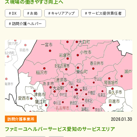
ス現場の働きやすさ向上へ
DX
お局
キャリアアップ
サービス提供責任者
訪問介護ヘルパー
訪問介護事業所
2026.01.30
ファミーユヘルパーサービス愛知のサービスエリア