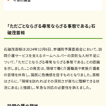
「ただごとならざる尋常ならざる事態である」
石
破茂首相
石破茂首相は2024年12月6日、参議院予算委員会において、訪
問介護サービスを支えるホームヘルパーの深刻な人材不足に
ついて、「ただごとならざる尋常ならざる事態である」との認識
を示しました。この発言は、現場で働く介護職員や家族介護者
の苦境を共有し、国民に危機感を促すものとなりました。首相
はさらに、「現場を訪れればその深刻さが直ちに理解できる状
況にある」と強調し、早急な対応の必要性を訴えました。
訪問介護の現状