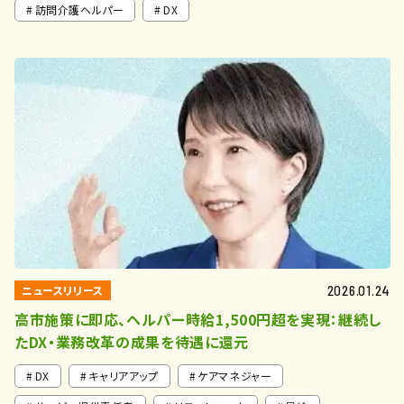
訪問介護ヘルパー
DX
ニュースリリース
2026.01.24
高市施策に即応、ヘルパー時給1,500円超を実現：継続し
たDX・業務改革の成果を待遇に還元
DX
キャリアアップ
ケアマネジャー