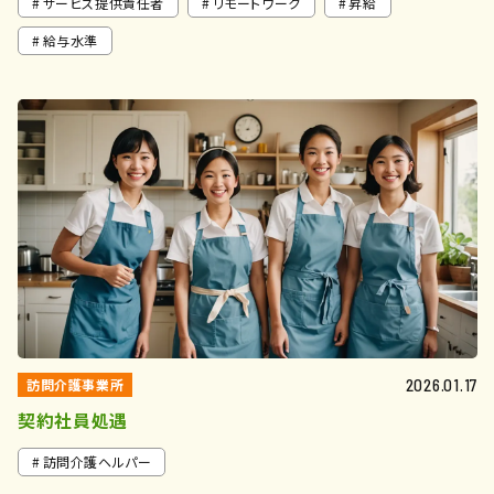
サービス提供責任者
リモートワーク
昇給
給与水準
訪問介護事業所
2026.01.17
契約社員処遇
訪問介護ヘルパー