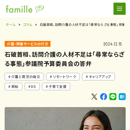
ホーム
コラム
石破首相、訪問介護の人材不足は「尋常ならざる事態」参議院
2024.12.15
介護・障害サービスの行方
石破首相、訪問介護の人材不足は「尋常ならざ
る事態」参議院予算委員会の答弁
介護と育児の両立
リモートワーク
キャリアアップ
昇給
DX
子育て支援