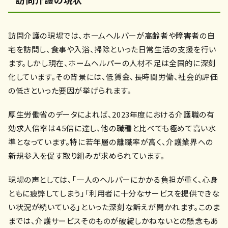
訪問介護の現場では、ホームヘルパーが高齢者や障害者の自
宅を訪問し、食事や入浴、掃除といった日常生活の支援を行い
ます。しかし現在、ホームヘルパーの人材不足は全国的に深刻
化しています。その背景には、低賃金、長時間労働、社会的評価
の低さといった要因が挙げられます。
厚生労働省のデータによれば、2023年度における介護職の有
効求人倍率は4.5倍に達し、他の職種と比べても極めて高い水
準となっています。特に若年層の離職率が高く、介護業界への
新規参入を促す取り組みが求められています。
現場の声としては、「一人のヘルパーにかかる負担が重く、心身
ともに疲弊してしまう」「利用者に十分なサービスを提供できな
い状況が続いている」といった深刻な訴えが聞かれます。このま
までは、介護サービスそのものが破綻しかねないとの懸念もあ