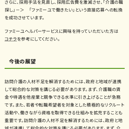
さらに、採用手法を見直し、採用広告費を激減させ、「介護の職
探し」－＞ 「ファミーユで働きたい」という直接応募への転換
を成功させています。
ファミーユヘルパーサービスに興味を持っていただいた方は
コチラ
を参考にしてください。
今後の展望
訪問介護の人材不足を解消するためには、政府と地域が連携
して総合的な対策を講じる必要があります。まず、介護職の賃
金や待遇を他産業と競争できる水準に引き上げることが急務
です。また、若者や転職希望者を対象とした積極的なリクルート
活動や、働きながら資格を取得できる仕組みを拡充することも
重要です。訪問介護の人材不足を解消するためには、政府と地
域が連携して総合的な対策を講じる必要があります。まず、介