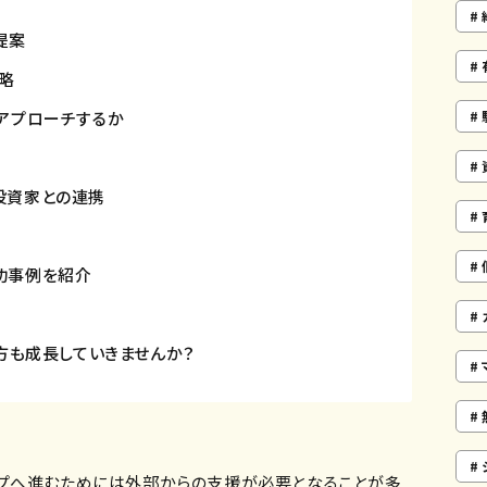
提案
略
アプローチするか
投資家との連携
功事例を紹介
方も成長していきませんか？
プへ進むためには外部からの支援が必要となることが多