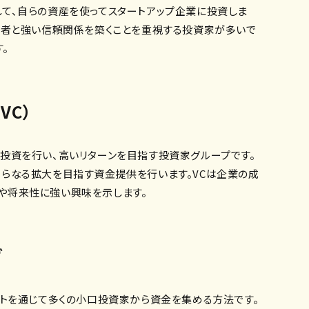
して、自らの資産を使ってスタートアップ企業に投資しま
営者と強い信頼関係を築くことを重視する投資家が多いで
。
VC）
投資を行い、高いリターンを目指す投資家グループです。
さらなる拡大を目指す資金提供を行います。VCは企業の成
や将来性に強い興味を示します。
グ
ットを通じて多くの小口投資家から資金を集める方法です。