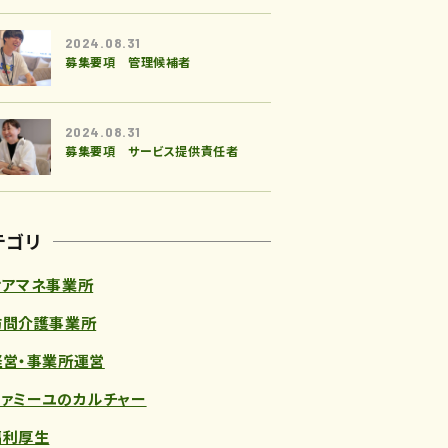
2024.08.31
募集要項 管理候補者
2024.08.31
募集要項 サービス提供責任者
テゴリ
ケアマネ事業所
訪問介護事業所
経営・事業所運営
ファミーユのカルチャー
福利厚生