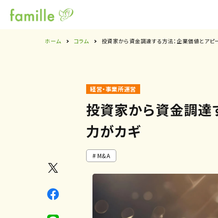
ホーム
コラム
投資家から資金調達する方法：企業価値とアピ
経営・事業所運営
投資家から資金調達
力がカギ
M&A