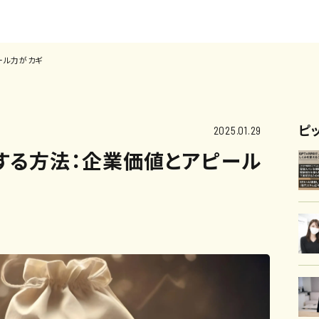
ール力がカギ
ピ
2025.01.29
する方法：企業価値とアピール