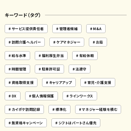
キーワード（タグ）
サービス提供責任者
管理者候補
M&A
訪問介護ヘルパー
ケアマネジャー
お局
給与水準
福利厚生弁当
有給休暇
時間管理
駐車許可証
法遵守
資格取得支援
キャリアアップ
育児・介護支援
DX
個人情報保護
ラインワークス
カイポケ訪問記録
標準化
マネジャー経験を積む
無資格キャンペーン
シフトはパートさん優先