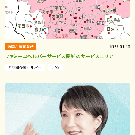
訪問介護事業所
2026.01.30
ファミーユヘルパーサービス愛知のサービスエリア
訪問介護ヘルパー
DX