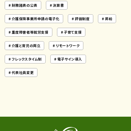
財務諸表の公表
決算書
介護保険事業所申請の電子化
評価制度
昇給
重度障害者等就労支援
子育て支援
介護と育児の両立
リモートワーク
フレックスタイム制
電子サイン導入
代表社員変更