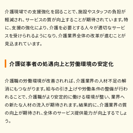
介護現場での支援強化を図ることで、施設やスタッフの負担が
軽減され、サービスの質が向上することが期待されています。特
に、支援の強化により、介護を必要とする人々が適切なサービ
スを受けられるようになり、介護業界全体の改革が進むことが
見込まれています。
介護従事者の処遇向上と労働環境の安定化
介護職の労働環境が改善されれば、介護業界の人材不足の解
消にもつながります。給与の引き上げや労働条件の整備が行わ
れることで、介護職がより安定的に働ける環境が整い、業界へ
の新たな人材の流入が期待されます。結果的に、介護業界の質
の向上が期待され、全体のサービス提供能力が向上するでしょ
う。