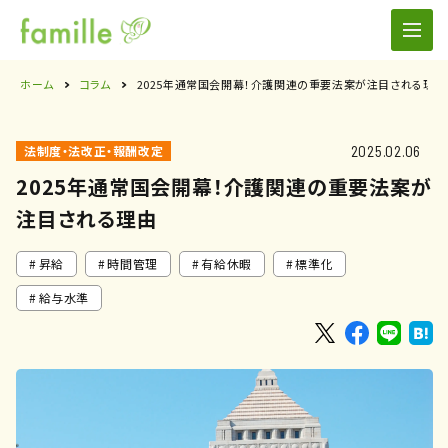
ホーム
コラム
2025年通常国会開幕！介護関連の重要法案が注目される理由
2025.02.06
法制度・法改正・報酬改定
2025年通常国会開幕！介護関連の重要法案が
注目される理由
昇給
時間管理
有給休暇
標準化
給与水準