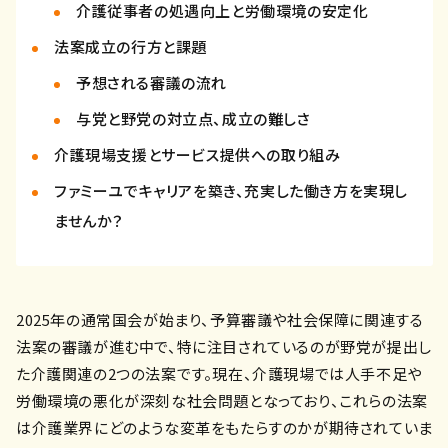
介護従事者の処遇向上と労働環境の安定化
法案成立の行方と課題
予想される審議の流れ
与党と野党の対立点、成立の難しさ
介護現場支援とサービス提供への取り組み
ファミーユでキャリアを築き、充実した働き方を実現し
ませんか？
2025年の通常国会が始まり、予算審議や社会保障に関連する
法案の審議が進む中で、特に注目されているのが野党が提出し
た介護関連の2つの法案です。現在、介護現場では人手不足や
労働環境の悪化が深刻な社会問題となっており、これらの法案
は介護業界にどのような変革をもたらすのかが期待されていま