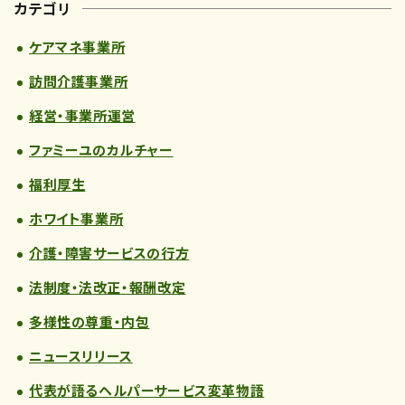
カテゴリ
ケアマネ事業所
訪問介護事業所
経営・事業所運営
ファミーユのカルチャー
福利厚生
ホワイト事業所
介護・障害サービスの行方
法制度・法改正・報酬改定
多様性の尊重・内包
ニュースリリース
代表が語るヘルパーサービス変革物語