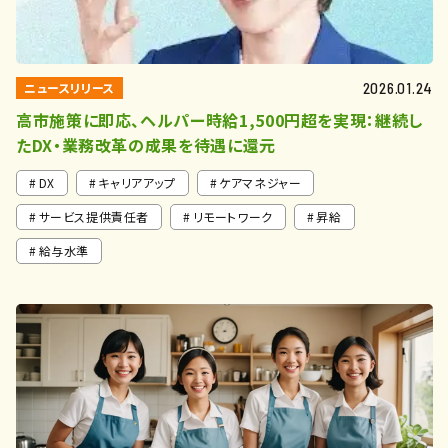
ニュースリリース
2026.01.24
高市施策に即応、ヘルパー時給1,500円超を実現：継続し
たDX・業務改革の成果を待遇に還元
DX
キャリアアップ
ケアマネジャー
サービス提供責任者
リモートワーク
昇給
給与水準