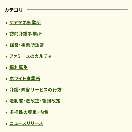
カテゴリ
ケアマネ事業所
訪問介護事業所
経営・事業所運営
ファミーユのカルチャー
福利厚生
ホワイト事業所
介護・障害サービスの行方
法制度・法改正・報酬改定
多様性の尊重・内包
ニュースリリース