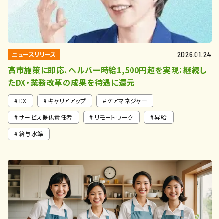
ニュースリリース
2026.01.24
高市施策に即応、ヘルパー時給1,500円超を実現：継続し
たDX・業務改革の成果を待遇に還元
DX
キャリアアップ
ケアマネジャー
サービス提供責任者
リモートワーク
昇給
給与水準