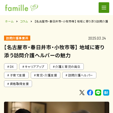
ホーム
コラム
【名古屋市・春日井市・小牧市等】 地域に寄り添う訪問介護ヘ
2025.03.24
訪問介護事業所
【名古屋市・春日井市・小牧市等】 地域に寄り
添う訪問介護ヘルパーの魅力
DX
キャリアアップ
介護と育児の両立
子育て支援
育児・介護支援
訪問介護ヘルパー
資格取得支援