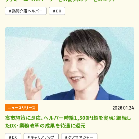
訪問介護ヘルパー
DX
ニュースリリース
2026.01.24
高市施策に即応、ヘルパー時給1,500円超を実現：継続し
たDX・業務改革の成果を待遇に還元
DX
キャリアアップ
ケアマネジャー