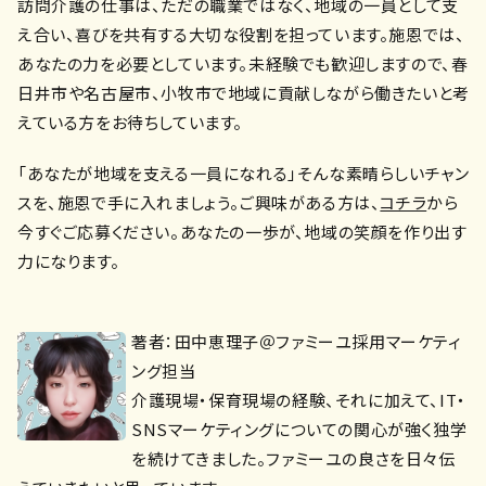
訪問介護の仕事は、ただの職業ではなく、地域の一員として支
え合い、喜びを共有する大切な役割を担っています。施恩では、
あなたの力を必要としています。未経験でも歓迎しますので、春
日井市や名古屋市、小牧市で地域に貢献しながら働きたいと考
えている方をお待ちしています。
「あなたが地域を支える一員になれる」そんな素晴らしいチャン
スを、施恩で手に入れましょう。ご興味がある方は、
コチラ
から
今すぐご応募ください。あなたの一歩が、地域の笑顔を作り出す
力になります。
著者：田中恵理子＠ファミーユ採用マーケティ
ング担当
介護現場・保育現場の経験、それに加えて、IT・
SNSマーケティングについての関心が強く独学
を続けてきました。ファミーユの良さを日々伝