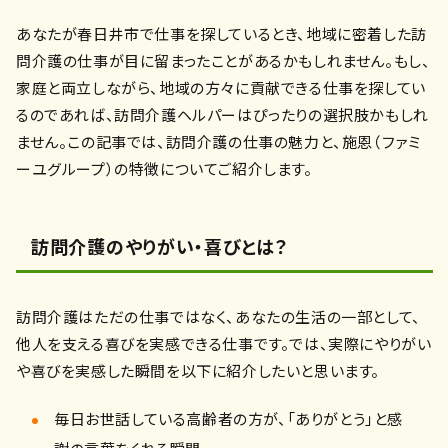
あなたが春日井市で仕事を探しているとき、地域に密着した訪
問介護の仕事が目に留まったことがあるかもしれません。もし、
家庭と両立しながら、地域の方々に貢献できる仕事を探してい
るのであれば、訪問介護ヘルパーはぴったりの選択肢かもしれ
ません。この記事では、訪問介護の仕事の魅力と、施恩（ファミ
ーユグループ）の特徴についてご紹介します。
訪問介護のやりがい・喜びとは？
訪問介護はただの仕事ではなく、あなたの生活の一部として、
他人を支える喜びを実感できる仕事です。では、実際にやりがい
や喜びを実感した瞬間を以下に紹介したいと思います。
毎日お世話している高齢者の方が、「ありがとう」と感