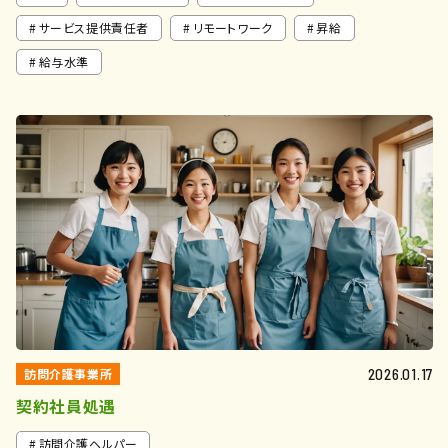
サービス提供責任者
リモートワーク
昇給
給与水準
訪問介護事業所
2026.01.17
契約社員処遇
訪問介護ヘルパー