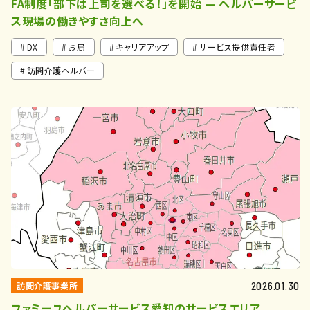
FA制度「部下は上司を選べる！」を開始 — ヘルパーサービ
ス現場の働きやすさ向上へ
DX
お局
キャリアアップ
サービス提供責任者
訪問介護ヘルパー
訪問介護事業所
2026.01.30
ファミーユヘルパーサービス愛知のサービスエリア