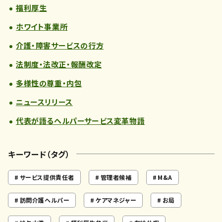
福利厚生
ホワイト事業所
介護・障害サービスの行方
法制度・法改正・報酬改定
多様性の尊重・内包
ニュースリリース
代表が語るヘルパーサービス変革物語
キーワード（タグ）
サービス提供責任者
管理者候補
M&A
訪問介護ヘルパー
ケアマネジャー
お局