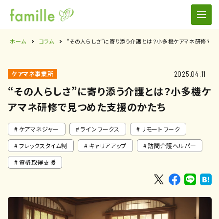
ホーム
コラム
“その人らしさ”に寄り添う介護とは？小多機ケアマネ研修で見
2025.04.11
ケアマネ事業所
“その人らしさ”に寄り添う介護とは？小多機ケ
アマネ研修で見つめた支援のかたち
ケアマネジャー
ラインワークス
リモートワーク
フレックスタイム制
キャリアアップ
訪問介護ヘルパー
資格取得支援