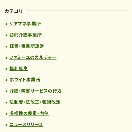
カテゴリ
ケアマネ事業所
訪問介護事業所
経営・事業所運営
ファミーユのカルチャー
福利厚生
ホワイト事業所
介護・障害サービスの行方
法制度・法改正・報酬改定
多様性の尊重・内包
ニュースリリース