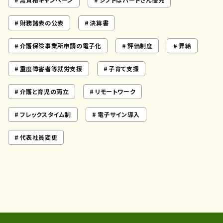
財務諸表の公表
決算書
介護保険事業所申請の電子化
評価制度
昇給
重度障害者等就労支援
子育て支援
介護と育児の両立
リモートワーク
フレックスタイム制
電子サイン導入
代表社員変更