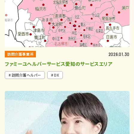
訪問介護事業所
2026.01.30
ファミーユヘルパーサービス愛知のサービスエリア
訪問介護ヘルパー
DX