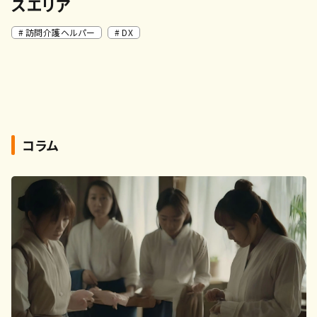
スエリア
訪問介護ヘルパー
DX
コラム