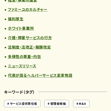
ファミーユのカルチャー
福利厚生
ホワイト事業所
介護・障害サービスの行方
法制度・法改正・報酬改定
多様性の尊重・内包
ニュースリリース
代表が語るヘルパーサービス変革物語
キーワード（タグ）
サービス提供責任者
管理者候補
M&A