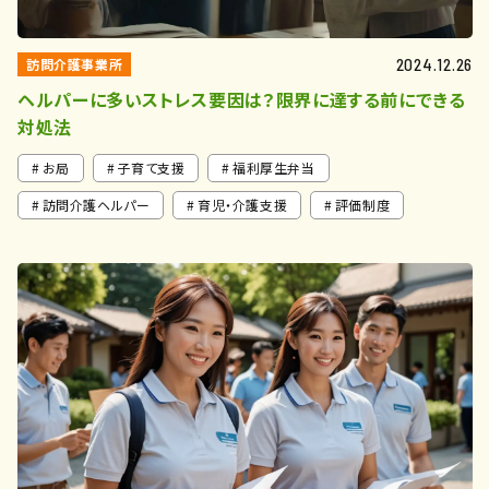
訪問介護事業所
2024.12.26
ヘルパーに多いストレス要因は？限界に達する前にできる
対処法
お局
子育て支援
福利厚生弁当
訪問介護ヘルパー
育児・介護支援
評価制度