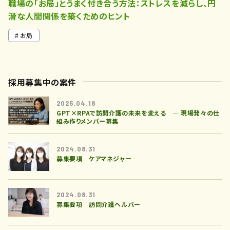
職場の「お局」とうまく付き合う方法：ストレスを減らし、円
滑な人間関係を築くためのヒント
お局
採用募集中の案件
2025.04.18
GPT×RPAで訪問介護の未来を変える ― 現場発々の仕
組み作りメンバー募集
2024.08.31
募集要項 ケアマネジャー
2024.08.31
募集要項 訪問介護ヘルパー