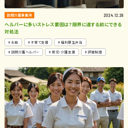
訪問介護事業所
2024.12.26
ヘルパーに多いストレス要因は？限界に達する前にできる
対処法
お局
子育て支援
福利厚生弁当
訪問介護ヘルパー
育児・介護支援
評価制度