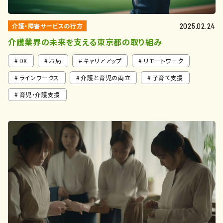
介護・障害サービスの行方
2025.02.24
介護業界の未来を支える東京都の取り組み
DX
お局
キャリアアップ
リモートワーク
ラインワークス
介護と育児の両立
子育て支援
育児・介護支援