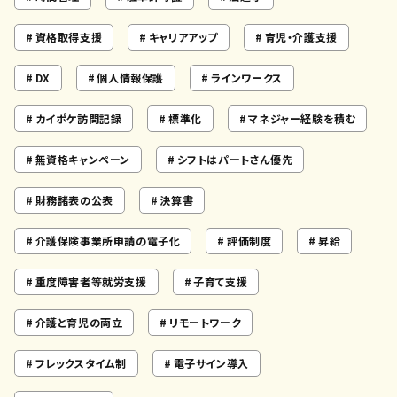
資格取得支援
キャリアアップ
育児・介護支援
DX
個人情報保護
ラインワークス
カイポケ訪問記録
標準化
マネジャー経験を積む
無資格キャンペーン
シフトはパートさん優先
財務諸表の公表
決算書
介護保険事業所申請の電子化
評価制度
昇給
重度障害者等就労支援
子育て支援
介護と育児の両立
リモートワーク
フレックスタイム制
電子サイン導入