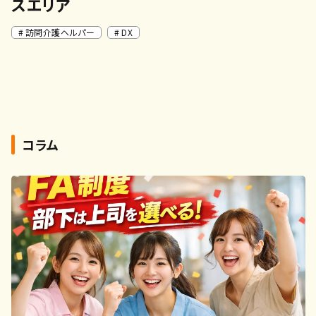
スエリア
訪問介護ヘルパー
DX
コラム