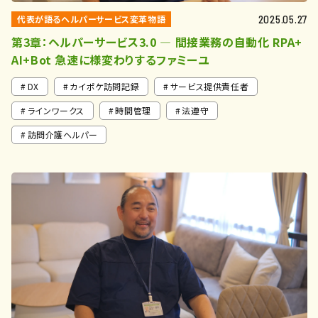
代表が語るヘルパーサービス変革物語
2025.05.27
第3章：ヘルパーサービス3.0 ― 間接業務の自動化 RPA+
AI+Bot 急速に様変わりするファミーユ
DX
カイポケ訪問記録
サービス提供責任者
ラインワークス
時間管理
法遵守
訪問介護ヘルパー