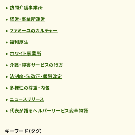
訪問介護事業所
経営・事業所運営
ファミーユのカルチャー
福利厚生
ホワイト事業所
介護・障害サービスの行方
法制度・法改正・報酬改定
多様性の尊重・内包
ニュースリリース
代表が語るヘルパーサービス変革物語
キーワード（タグ）