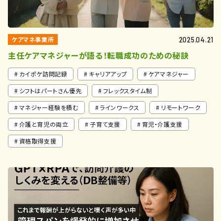
ケアマネ事業所
2025.04.21
主任ケアマネジャーが語る！転職成功のための秘訣
カイポケ訪問記録
キャリアアップ
ケアマネジャー
シフトはパートさん優先
フレックスタイム制
マネジャー経験を積む
ラインワークス
リモートワーク
介護と育児の両立
子育て支援
育児・介護支援
資格取得支援