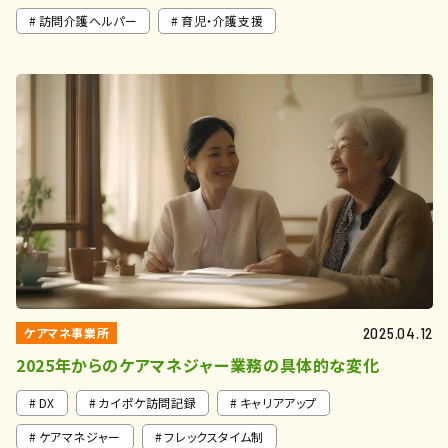
訪問介護ヘルパー
育児・介護支援
ケアマネ事業所
2025.04.12
2025年からのケアマネジャー業務の具体的な変化
DX
カイポケ訪問記録
キャリアアップ
ケアマネジャー
フレックスタイム制