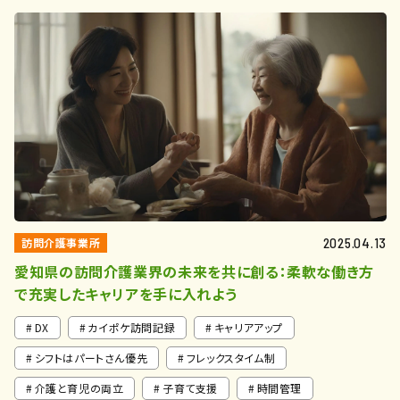
訪問介護事業所
2025.04.13
愛知県の訪問介護業界の未来を共に創る：柔軟な働き方
で充実したキャリアを手に入れよう
DX
カイポケ訪問記録
キャリアアップ
シフトはパートさん優先
フレックスタイム制
介護と育児の両立
子育て支援
時間管理