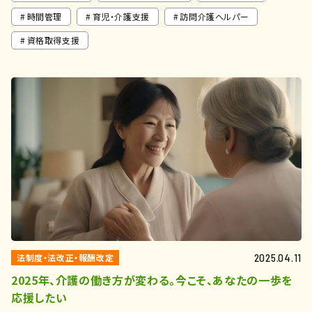
時間管理
育児・介護支援
訪問介護ヘルパー
資格取得支援
法制度・法改正・報酬改定
2025.04.11
2025年、介護の働き方が変わる。今こそ、あなたの一歩を
応援したい