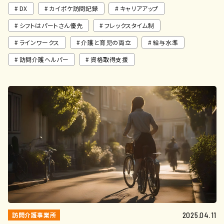
DX
カイポケ訪問記録
キャリアアップ
シフトはパートさん優先
フレックスタイム制
ラインワークス
介護と育児の両立
給与水準
訪問介護ヘルパー
資格取得支援
訪問介護事業所
2025.04.11