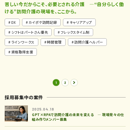
苦しい今だからこそ、必要とされる介護 ―“自分らしく働
ける”訪問介護の現場を、ここから。
DX
カイポケ訪問記録
キャリアアップ
シフトはパートさん優先
フレックスタイム制
ラインワークス
時間管理
訪問介護ヘルパー
資格取得支援
1
2
採用募集中の案件
2025.04.18
GPT×RPAで訪問介護の未来を変える ― 現場発々の仕
組み作りメンバー募集